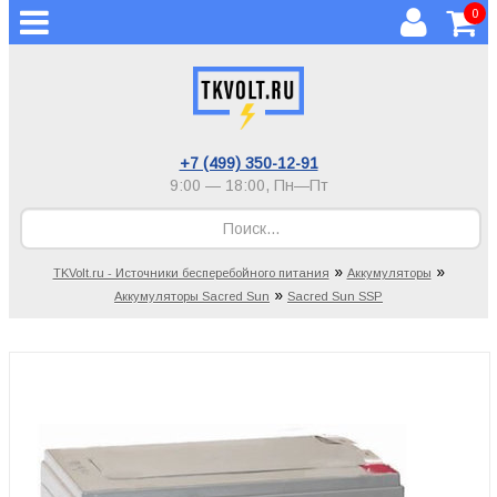
0
+7 (499) 350-12-91
9:00 — 18:00,
Пн—Пт
»
»
TKVolt.ru - Источники бесперебойного питания
Аккумуляторы
»
Аккумуляторы Sacred Sun
Sacred Sun SSP