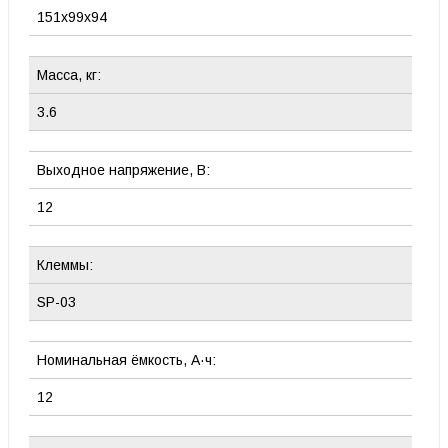
151x99x94
Масса, кг:
3.6
Выходное напряжение, В:
12
Клеммы:
SP-03
Номинальная ёмкость, А·ч:
12