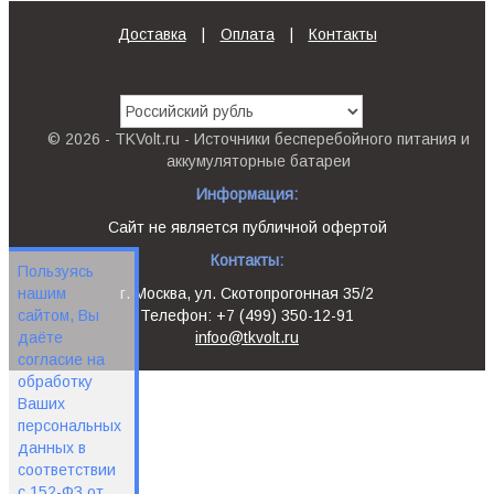
Доставка
|
Оплата
|
Контакты
© 2026 - TKVolt.ru - Источники бесперебойного питания и
аккумуляторные батареи
Информация:
Сайт не является публичной офертой
Контакты:
Пользуясь
г. Москва, ул. Скотопрогонная 35/2
нашим
Телефон: +7 (499) 350-12-91
сайтом, Вы
infoo@tkvolt.ru
даёте
согласие на
обработку
Ваших
персональных
данных в
соответствии
с 152-ФЗ от