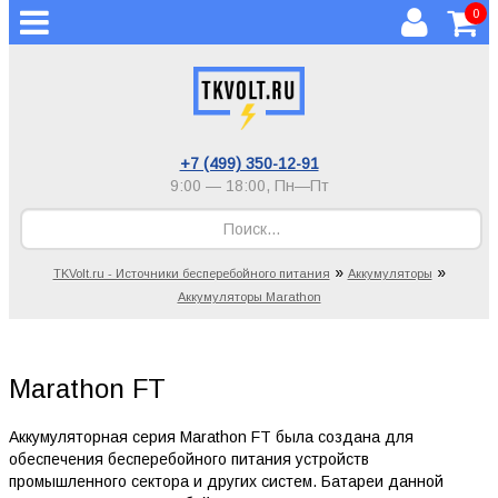
0
+7 (499) 350-12-91
9:00 — 18:00,
Пн—Пт
»
»
TKVolt.ru - Источники бесперебойного питания
Аккумуляторы
Аккумуляторы Marathon
Marathon FT
Аккумуляторная серия Marathon FT была создана для
обеспечения бесперебойного питания устройств
промышленного сектора и других систем. Батареи данной