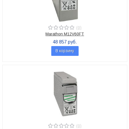
(0)
Marathon M12V60FT
48 857 руб.
В корзину
(0)