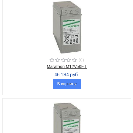
(0)
Marathon M12V50FT
46 184 руб.
В корзину