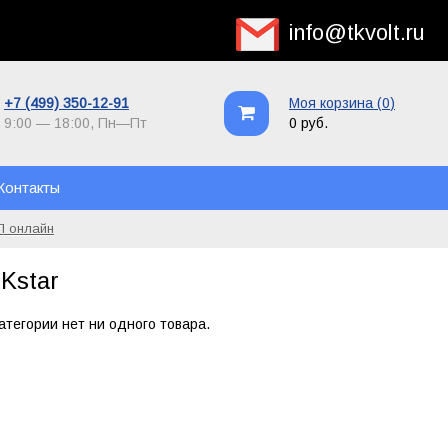
info@tkvolt.ru
+7 (499) 350-12-91
Моя корзина (
0
)
9:00 — 18:00,
Пн—Пт
0 руб.
Контакты
П онлайн
Kstar
категории нет ни одного товара.