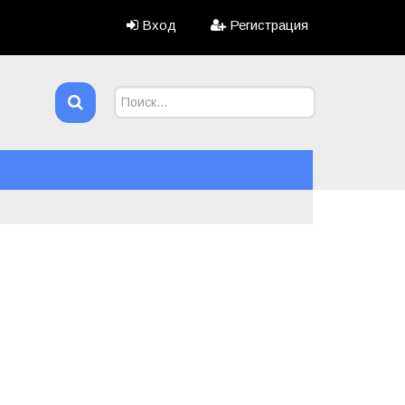
Вход
Регистрация