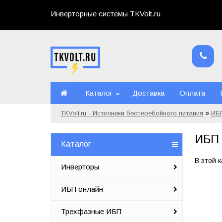
Инверторные системы TKVolt.ru
Каталог
Доставка
Оплата
»
TKVolt.ru - Источники бесперебойного питания
ИБ
ИБП 
Каталог
В этой 
Инверторы
ИБП онлайн
Трехфазные ИБП