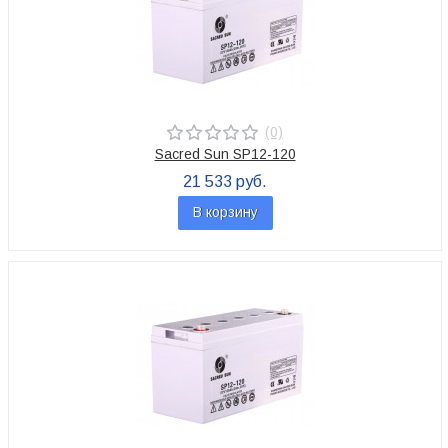
(0)
Sacred Sun SP12-120
21 533 руб.
В корзину