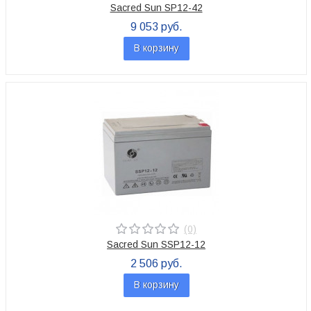
Sacred Sun SP12-42
9 053 руб.
В корзину
(0)
Sacred Sun SSP12-12
2 506 руб.
В корзину