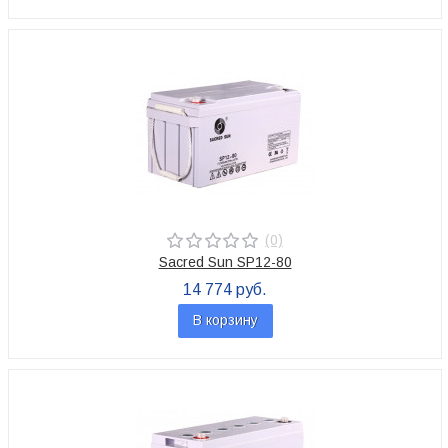
(0)
Sacred Sun SP12-80
14 774 руб.
В корзину