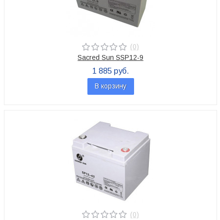
(0)
Sacred Sun SSP12-9
1 885 руб.
В корзину
(0)