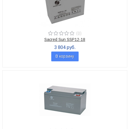
(0)
Sacred Sun SSP12-18
3 804 руб.
В корзину