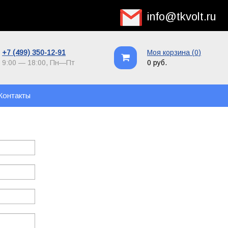
info@tkvolt.ru
+7 (499) 350-12-91
Моя корзина (
0
)
9:00 — 18:00,
Пн—Пт
0 руб.
Контакты