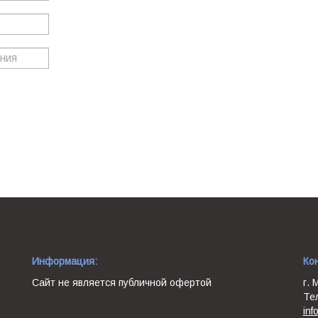
Информация:
Ко
Сайт не является публичной офертой
г. 
Те
inf