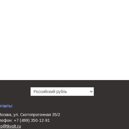
нтакты:
Москва, ул. Скотопрогонная 35/2
лефон: +7 (499) 350-12-91
oo@tkvolt.ru