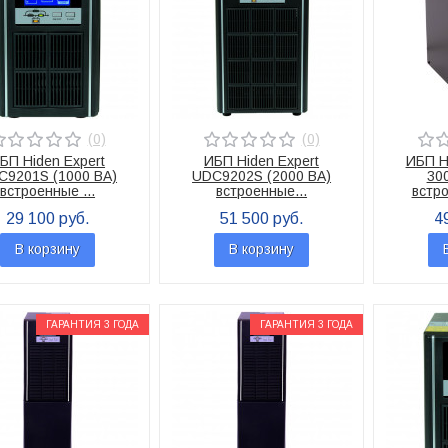
(0)
(0)
БП Hiden Expert
ИБП Hiden Expert
ИБП H
C9201S (1000 ВА)
UDC9202S (2000 ВА)
30
встроенные ...
встроенные...
встро
29 100 руб.
51 500 руб.
4
В корзину
В корзину
ГАРАНТИЯ 3 ГОДА
ГАРАНТИЯ 3 ГОДА