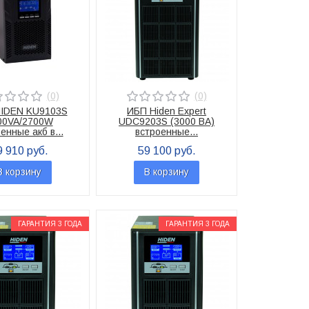
(0)
(0)
IDEN KU9103S
ИБП Hiden Expert
00VA/2700W
UDC9203S (3000 ВА)
енные акб в...
встроенные...
9 910 руб.
59 100 руб.
В корзину
В корзину
ГАРАНТИЯ 3 ГОДА
ГАРАНТИЯ 3 ГОДА