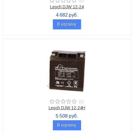
(0)
Leoch DJW 12-24
4 682 руб.
В корзину
(0)
Leoch DJW 12-24H
5 508 руб.
В корзину