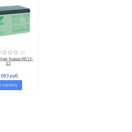
(0)
ятор Yuasa RE12-
12
 063 руб.
В корзину