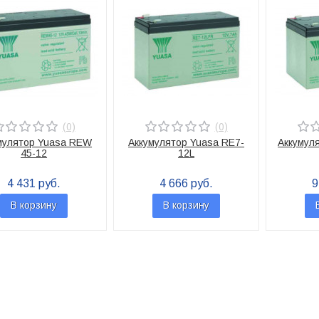
(0)
(0)
мулятор Yuasa REW
Аккумулятор Yuasa RE7-
Аккумул
45-12
12L
4 431 руб.
4 666 руб.
9
В корзину
В корзину