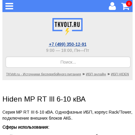
0
+7 (499) 350-12-91
9:00 — 18:00,
Пн—Пт
»
»
TKVolt.ru - Источники бесперебойного питания
ИБП онлайн
ИБП HIDEN
Hiden MP RT III 6-10 кВА
Серия MP RT III 6-10 кВА. Однофазные ИБП, корпус Rack/Tower,
подключение внешних блоков АКБ.
Сферы использования: