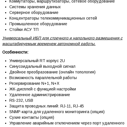
Коммутаторы, маршрутизаторы, сетевое оборудование
Системы хранения данных
Серверное оборудование
Концентраторы телекоммуникационных сетей
Промышленное оборудование
Стойки АСУ ТП
Универсальный ИБП для стоечного и напольного размещения с
масштабируемым временем автономной работы.
Особенности:
Универсальный RT корпус 2U
Синусоидальный выходной сигнал
Двойное преобразование (онлайн топология)
Возможность параллельной работы
Резервирование N+1, N+X
ЖК-дисплей с функцией настройки
Удаленное администрирование
RS-232, USB
Защита проводных линий: RJ-11, RJ-45
SNMP-карта для удаленного мониторинга (опция)
Сухие контакты (опция)
Управление аварийным отключением через порт удаленного