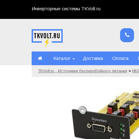
Инверторные системы TKVolt.ru
Каталог
Доставка
Оплата
»
TKVolt.ru - Источники бесперебойного питания
ИБ