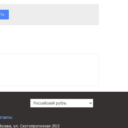
нтакты:
Москва, ул. Скотопрогонная 35/2