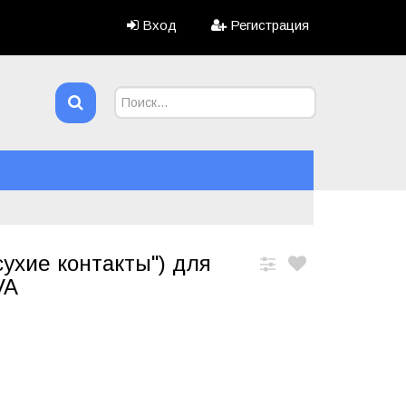
Вход
Регистрация
сухие контакты") для
VA