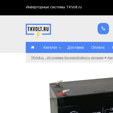
Инверторные системы TKVolt.ru
Каталог
Доставка
Оплата
»
TKVolt.ru - Источники бесперебойного питания
Ак