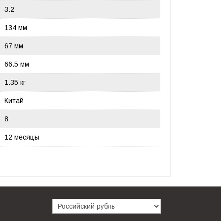
3.2
134 мм
67 мм
66.5 мм
1.35 кг
Китай
8
12 месяцы