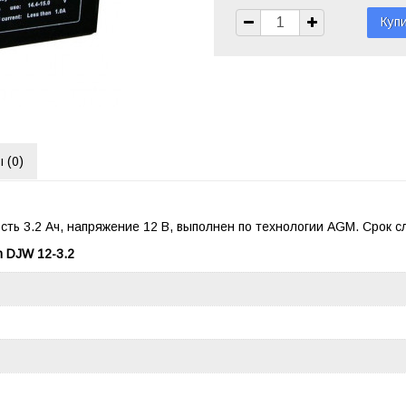
 (
0
)
сть 3.2 Ач, напряжение 12 В, выполнен по технологии AGM. Срок 
h DJW 12-3.2