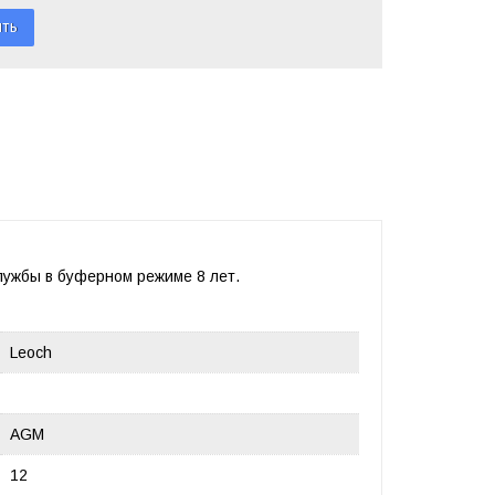
службы в буферном режиме 8 лет.
Leoch
AGM
12