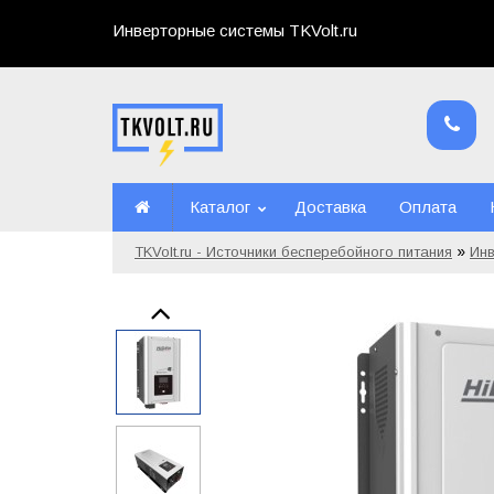
Инверторные системы TKVolt.ru
Каталог
Доставка
Оплата
»
TKVolt.ru - Источники бесперебойного питания
Ин