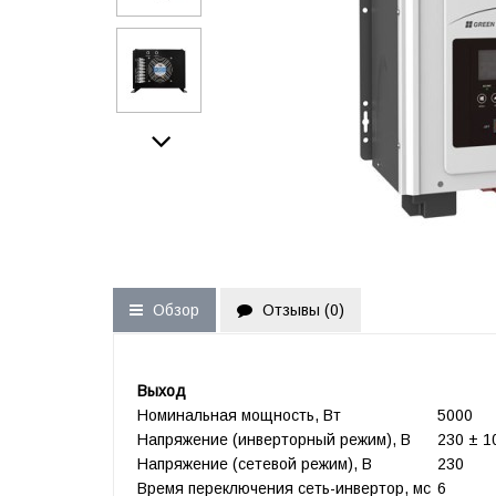
Обзор
Отзывы (
0
)
Выход
Номинальная мощность, Вт
5000
Напряжение (инверторный режим), В
230 ± 
Напряжение (сетевой режим), В
230
Время переключения сеть-инвертор, мс
6