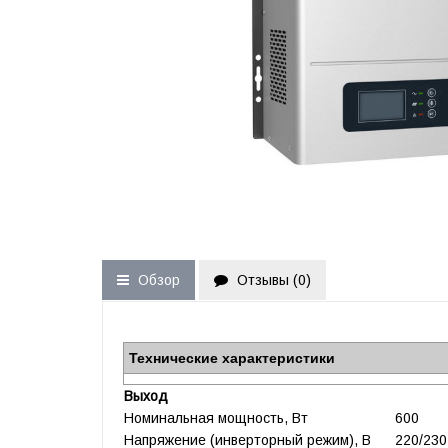
Обзор
Отзывы (
0
)
Технические характеристики
Выход
Номинальная мощность, Вт
600
Напряжение (инверторный режим), В
220/230