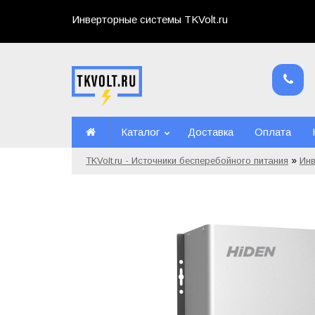
Инверторные системы TKVolt.ru
Каталог
Доставка
Оплата
»
TKVolt.ru - Источники бесперебойного питания
Ин