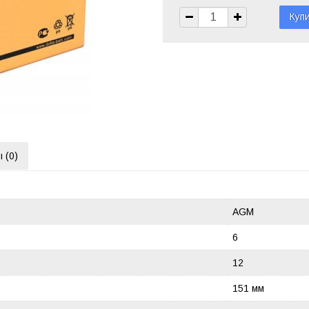
 (
0
)
AGM
6
12
151 мм