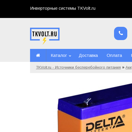
Инверторные системы TKVolt.ru
Каталог
Доставка
Оплата
»
TKVolt.ru - Источники бесперебойного питания
Ак