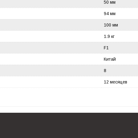
50 мм
94 мм
100 мм
1.9 кг
F1
Китай
8
12 месяцев